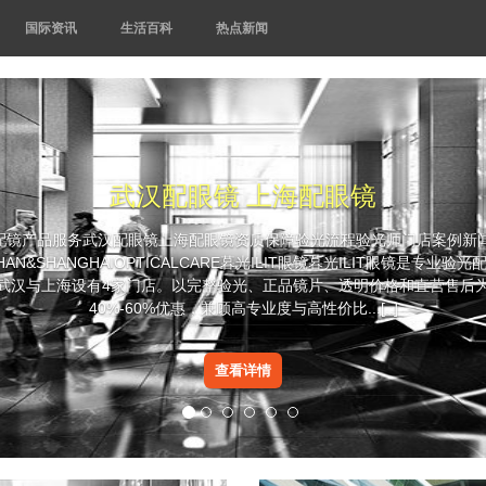
国际资讯
生活百科
热点新闻
武汉配眼镜 上
暮光ILIT专业验光配镜产品服务武汉配眼镜上海配眼镜资质
镜上海配眼镜WUHAN&SHANGHAIOPTICALCARE暮光I
直营品牌，现于武汉与上海设有4家门店。以完整验光、正
40%-60%优惠，兼顾高专业度与高
查看详情