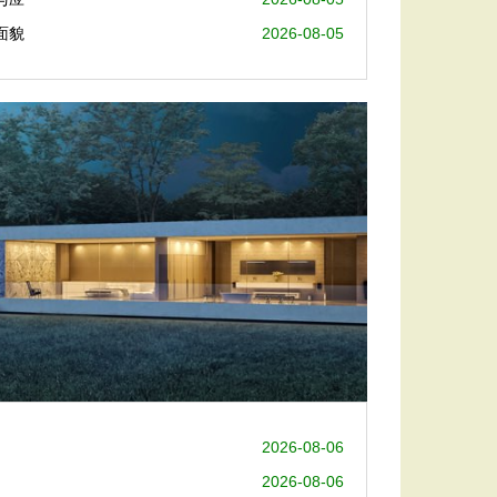
面貌
2026-08-05
2026-08-06
2026-08-06