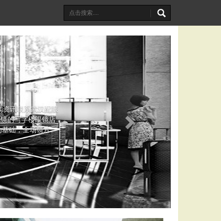
海配眼镜
保障验光流程验光师门店案例新闻资讯联系武汉配眼
LIT眼镜暮光ILIT眼镜是专业验光配镜的写字楼眼镜店
品镜片、透明价格和直营售后为基础，全场镜片
性价比...[..]