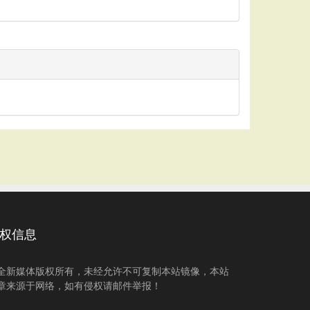
权信息
全新媒体版权所有，未经允许不可复制本站镜像，本站
章来源于网络，如有侵权请邮件举报！