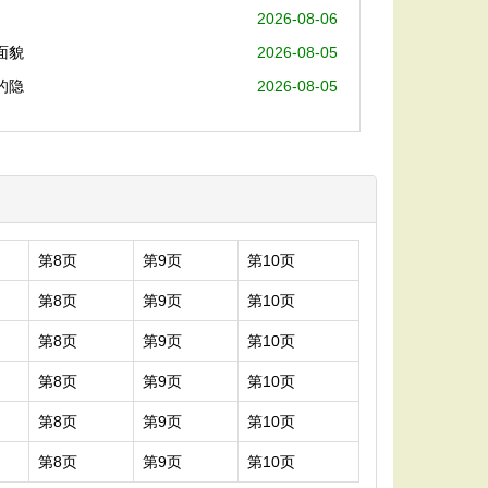
2026-08-06
面貌
2026-08-05
的隐
2026-08-05
第8页
第9页
第10页
第8页
第9页
第10页
第8页
第9页
第10页
第8页
第9页
第10页
第8页
第9页
第10页
第8页
第9页
第10页