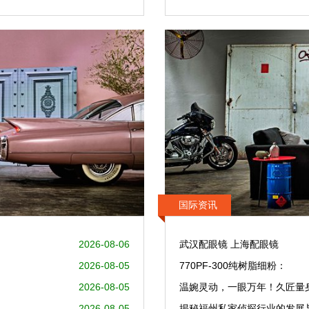
国际资讯
2026-08-06
武汉配眼镜 上海配眼镜
2026-08-05
770PF-300纯树脂细粉：
2026-08-05
温婉灵动，一眼万年！久匠量
2026-08-05
揭秘福州私家侦探行业的发展