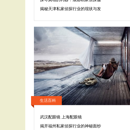
揭秘天津私家侦探行业的现状与发
生活百科
武汉配眼镜 上海配眼镜
揭开福州私家侦探行业的神秘面纱