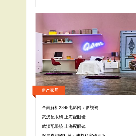
房产家居
全面解析2345电影网：影视资
武汉配眼镜 上海配眼镜
武汉配眼镜 上海配眼镜
探寻真相的利器：成都私家侦探服