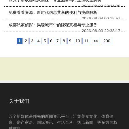
深入了解成都私家侦探：专业服务与行业现状全解析
2026-08-03 22:31:29
免费看看资源：新时代信息共享的便利与挑战解析
2026-08-04 00:18:57
成都私家侦探：揭秘城市中的隐秘真相与专业服务
2026-08-03 22:38:17
1
2
3
4
5
6
7
8
9
10
11
>>
200
关于我们
万全新媒体是领先的新闻资讯平台，汇集美食文化、体育健
康、房产家居、国际资讯、生活百科、热点新闻、等多方面权
威信息