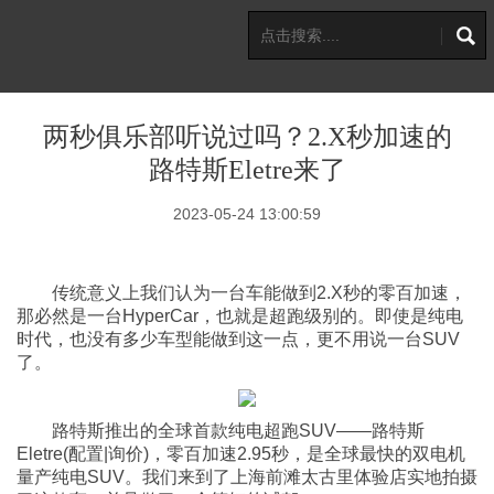
两秒俱乐部听说过吗？2.X秒加速的
路特斯Eletre来了
2023-05-24 13:00:59
传统意义上我们认为一台车能做到2.X秒的零百加速，
那必然是一台HyperCar，也就是超跑级别的。即使是纯电
时代，也没有多少车型能做到这一点，更不用说一台SUV
了。
路特斯推出的全球首款纯电超跑SUV——路特斯
Eletre(配置|询价)，零百加速2.95秒，是全球最快的双电机
量产纯电SUV。我们来到了上海前滩太古里体验店实地拍摄