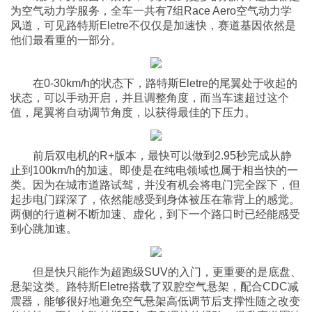
为空气动力学服务，全车一共有7组Race Aero空气动力学
风道，可见路特斯Eletre不仅仅是加速快，赛道基因依然是
他们最看重的一部分。
在0-30km/h的状态下，路特斯Eletre的尾翼处于收起的
状态，可以手动开启，并且调整角度，而当车速超过这个
值，尾翼将自动调节角度，以获得最佳的下压力。
前后双电机的R+版本，最快可以做到2.95秒完成从静
止到100km/h的加速。即使是在纯电领域也属于相当快的一
类。因为在城市道路试驾，并没有机会将电门完全踩下，但
起步电门踩深了，依然能感受到身体被压在靠背上的感觉。
两侧的行道树不断加速、虚化，到下一个路口时已经能感受
到心跳加速。
但是快只能作为超跑级SUV的入门，更重要的是底盘、
悬架这类。路特斯Eletre搭载了双腔空气悬架，配合CDC减
震器，能够很好地避免空气悬架高低调节后支撑性随之改变