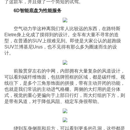
了这款车，并且做了一个简短的试驾。
6D智能底盘为性能服务
空气动力学这种离我们常人比较远的东西，在路特斯
Eletre身上化成了摸得到的设计。全车有大量不寻常的造
型，在普通的SUV上很难见到。即使是大家公认的超跑级
SUV兰博基尼Urus，也不见得有那么多为圈速而生的设
计。
前脸贯穿左右的中网，内部拥有大量复杂的风道设计，
可以看到碳纤维饰面，包括牌照框的区域，都是碳纤维。视
线往下，是多个三角形饰面的拼接，带有主动开闭的功能，
也就是我们常说的主动进气格栅。两侧的大灯用的是分体
式，视觉的重心更偏向于上部日行灯，而大灯组的下方，则
是带有风道，对于降低风阻、稳定车身很帮助。
绕到车身侧面和后方，可以看到更多的孔洞，这些都是