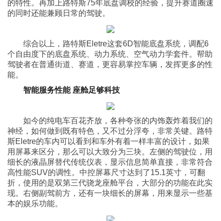
的特性。再加上路特斯75年底盘调校的经验，提升赛道圈速
的同时还能兼顾日常的驾驶。
综合以上，路特斯Eletre这套6D智能底盘系统，调配6
个自由度下的底盘系统、动力系统、空气动力学套件。帮助
驾驶者在普通街道、赛道，更容易掌控车辆，发挥更多的性
能。
智能服务性能 座舱足够科技
如今的纯电车百花齐放，各种夸张的内饰轰炸着我们的
神经，如何做到既有特色，又不过分浮夸，非常关键。路特
斯Eletre的车内可以看到和车外有着一样丰富的设计，如果
用屏幕来区分，那么可以大致分为三块。左侧的驾驶位，用
细长的液晶屏替代传统仪表，显示信息简单直接，非常符合
高性能SUV的调性。中控屏幕尺寸达到了15.1英寸，可翻
折，使用的是双第三代骁龙座舱平台，大部分的功能在此实
现。右侧副驾前方，还有一块细长的屏幕，用来显示一些基
本的娱乐功能。