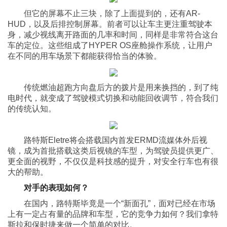
但它的屏幕不止三块，除了上面提到的，还有AR-
HUD，以及后排控制屏幕。前者可以让车主更注重驾驶本
身，减少视线离开路面的几率和时间，同样是非常符合这台
车的定位。这些组成了HYPER OS座舱操作系统，让用户
在不同的用车场景下都能获得恰当的体验。
传统燃油超跑方向盘后方的拨片是用来换挡的，到了纯
电时代，就变成了驾驶模式切换和动能回收调节，符合我们
的传统认知。
路特斯Eletre将会搭载国内首发ERMD流媒体外后视
镜，成为首批搭载这类后视镜的车型，为驾驶员提供更广、
更全面的视野，不仅仅是科技感的提升，对安全行车也有很
大的帮助。
对手的表现如何？
在国内，路特斯毕竟是一个“新面孔”，面对已经在市场
上有一定占有量的品牌和车型，它的竞争力如何？我们拿特
斯拉和保时捷来做一个简单的对比。