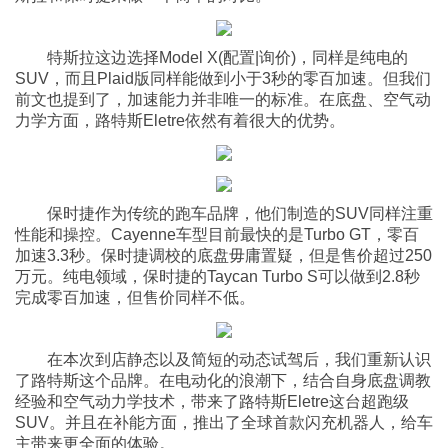
特斯拉这边选择Model X(配置|询价)，同样是纯电的
SUV，而且Plaid版同样能做到小于3秒的零百加速。但我们
前文也提到了，加速能力并非唯一的标准。在底盘、空气动
力学方面，路特斯Eletre依然有着很大的优势。
保时捷作为传统的跑车品牌，他们制造的SUV同样注重
性能和操控。Cayenne车型目前最快的是Turbo GT，零百
加速3.3秒。保时捷调校的底盘毋庸置疑，但是售价超过250
万元。纯电领域，保时捷的Taycan Turbo S可以做到2.8秒
完成零百加速，但售价同样不低。
在本次到店静态以及简短的动态试驾后，我们重新认识
了路特斯这个品牌。在电动化的浪潮下，结合自身底盘调教
经验和空气动力学技术，带来了路特斯Eletre这台超跑级
SUV。并且在补能方面，推出了全球首款闪充机器人，给车
主带来更全面的体验。