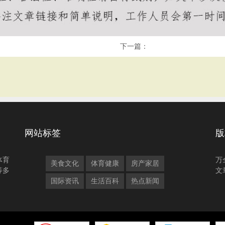
下一篇：
网站标签
版
体育
万
美食文化
体育健康
房产家居
等多
文
国际资讯
生活百科
热点新闻