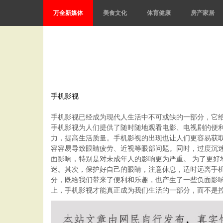
万全新媒体
美食文化
体育健康
房产家居
手机影视
手机影视已经成为现代人生活中不可或缺的一部分，它
手机影视为人们提供了随时随地观看电影、电视剧的便
力，提高生活质量。手机影视的出现也让人们更容易获
容容易导致眼睛疲劳、近视等眼部问题。同时，过度沉
面影响，特别是对未成年人的影响更为严重。 为了更
迷。其次，保护好自己的眼睛，注意休息，适时远离手
分，既给我们带来了便利和乐趣，也产生了一些负面影
上，手机影视才能真正成为我们生活的一部分，而不是