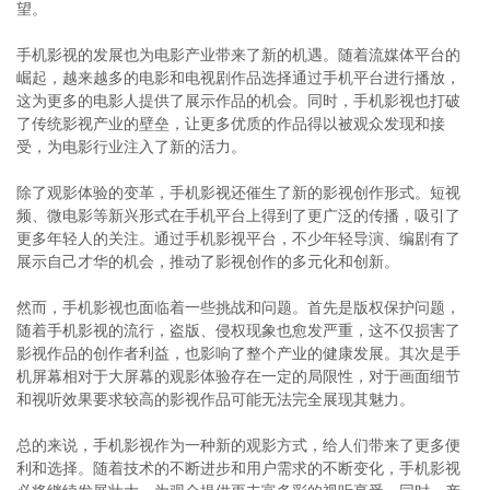
望。
手机影视的发展也为电影产业带来了新的机遇。随着流媒体平台的
崛起，越来越多的电影和电视剧作品选择通过手机平台进行播放，
这为更多的电影人提供了展示作品的机会。同时，手机影视也打破
了传统影视产业的壁垒，让更多优质的作品得以被观众发现和接
受，为电影行业注入了新的活力。
除了观影体验的变革，手机影视还催生了新的影视创作形式。短视
频、微电影等新兴形式在手机平台上得到了更广泛的传播，吸引了
更多年轻人的关注。通过手机影视平台，不少年轻导演、编剧有了
展示自己才华的机会，推动了影视创作的多元化和创新。
然而，手机影视也面临着一些挑战和问题。首先是版权保护问题，
随着手机影视的流行，盗版、侵权现象也愈发严重，这不仅损害了
影视作品的创作者利益，也影响了整个产业的健康发展。其次是手
机屏幕相对于大屏幕的观影体验存在一定的局限性，对于画面细节
和视听效果要求较高的影视作品可能无法完全展现其魅力。
总的来说，手机影视作为一种新的观影方式，给人们带来了更多便
利和选择。随着技术的不断进步和用户需求的不断变化，手机影视