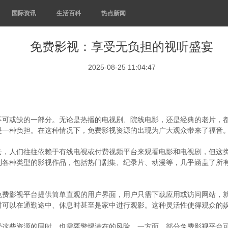
国际资讯
生活百科
热点新闻
免费影视：享受无负担的视听盛宴
2025-08-25 11:04:47
不可或缺的一部分。无论是热播的电视剧、院线电影，还是经典的老片，
是一种负担。在这种情况下，免费影视资源的出现为广大观众带来了福音
去，人们往往依赖于有线电视或付费视频平台来观看电影和电视剧，但这
到各种类型的影视作品，包括热门剧集、纪录片、动漫等，几乎涵盖了所
免费影视平台提供简单直观的用户界面，用户只需下载应用或访问网站，
时可以在通勤途中、休息时甚至是家中进行观影。这种灵活性使得观众的
受这些资源的同时，也需要警惕潜在的风险。一方面，部分免费影视平台