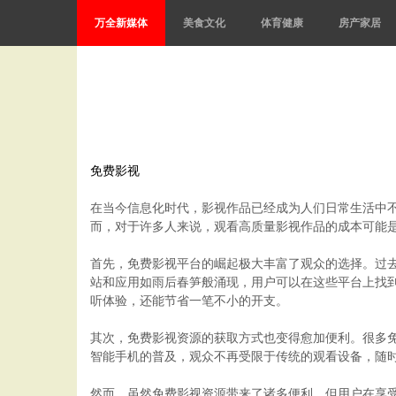
万全新媒体
美食文化
体育健康
房产家居
免费影视
在当今信息化时代，影视作品已经成为人们日常生活中
而，对于许多人来说，观看高质量影视作品的成本可能
首先，免费影视平台的崛起极大丰富了观众的选择。过
站和应用如雨后春笋般涌现，用户可以在这些平台上找
听体验，还能节省一笔不小的开支。
其次，免费影视资源的获取方式也变得愈加便利。很多
智能手机的普及，观众不再受限于传统的观看设备，随
然而，虽然免费影视资源带来了诸多便利，但用户在享