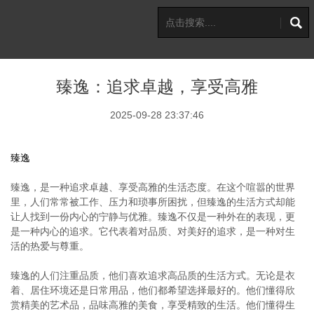
臻逸：追求卓越，享受高雅
2025-09-28 23:37:46
臻逸
臻逸，是一种追求卓越、享受高雅的生活态度。在这个喧嚣的世界
里，人们常常被工作、压力和琐事所困扰，但臻逸的生活方式却能
让人找到一份内心的宁静与优雅。臻逸不仅是一种外在的表现，更
是一种内心的追求。它代表着对品质、对美好的追求，是一种对生
活的热爱与尊重。
臻逸的人们注重品质，他们喜欢追求高品质的生活方式。无论是衣
着、居住环境还是日常用品，他们都希望选择最好的。他们懂得欣
赏精美的艺术品，品味高雅的美食，享受精致的生活。他们懂得生