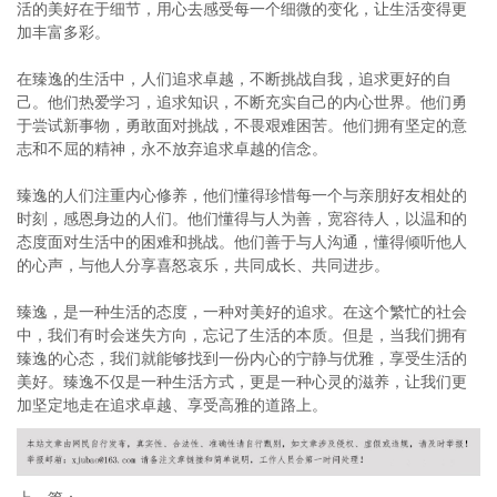
活的美好在于细节，用心去感受每一个细微的变化，让生活变得更
加丰富多彩。
在臻逸的生活中，人们追求卓越，不断挑战自我，追求更好的自
己。他们热爱学习，追求知识，不断充实自己的内心世界。他们勇
于尝试新事物，勇敢面对挑战，不畏艰难困苦。他们拥有坚定的意
志和不屈的精神，永不放弃追求卓越的信念。
臻逸的人们注重内心修养，他们懂得珍惜每一个与亲朋好友相处的
时刻，感恩身边的人们。他们懂得与人为善，宽容待人，以温和的
态度面对生活中的困难和挑战。他们善于与人沟通，懂得倾听他人
的心声，与他人分享喜怒哀乐，共同成长、共同进步。
臻逸，是一种生活的态度，一种对美好的追求。在这个繁忙的社会
中，我们有时会迷失方向，忘记了生活的本质。但是，当我们拥有
臻逸的心态，我们就能够找到一份内心的宁静与优雅，享受生活的
美好。臻逸不仅是一种生活方式，更是一种心灵的滋养，让我们更
加坚定地走在追求卓越、享受高雅的道路上。