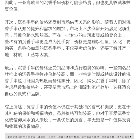
因此，一条高质量的沉香手串价格可能会昂贵，但也更具收藏和投
资价值。
其次，沉香手串的价格还受到市场供需关系的影响。随着人们对沉
香手串认知的提升和需求的增加，市场上不少商家开始涉足此项生
意，导致价格水涨船高。而在一些专业的古玩市场或拍卖会上，一
些稀有的沉香手串更是成为抢手货，价格更是难以估量。因此，要
购买一条称心如意的沉香手串，不仅要考虑价格，还要了解其产
地、材质、工艺等因素。
最后，沉香手串的价格还受到品牌和流行趋势的影响。一些知名品
牌推出的沉香手串往往价格较高，而一些特定时期或特殊设计的沉
香手串也可能因为热度而价格飙升。因此，购买沉香手串时，除了
考虑品质和价格外，还要留意市场上的潮流和流行趋势，选择适合
自己的款式和品牌。
综上所述，沉香手串的价值不仅在于其独特的香气和美观，更在于
其神秘的保护和祈福功效。虽然价格可能较高，但对于喜爱沉香文
化或信仰风水的人来说，一条优质的沉香手串无疑是一种值得投资
和收藏的珍贵物品。