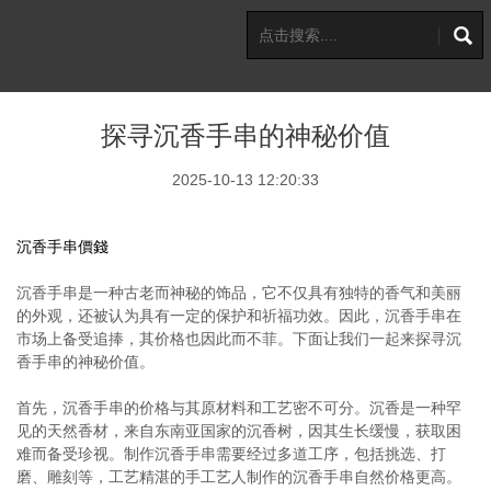
探寻沉香手串的神秘价值
2025-10-13 12:20:33
沉香手串價錢
沉香手串是一种古老而神秘的饰品，它不仅具有独特的香气和美丽
的外观，还被认为具有一定的保护和祈福功效。因此，沉香手串在
市场上备受追捧，其价格也因此而不菲。下面让我们一起来探寻沉
香手串的神秘价值。
首先，沉香手串的价格与其原材料和工艺密不可分。沉香是一种罕
见的天然香材，来自东南亚国家的沉香树，因其生长缓慢，获取困
难而备受珍视。制作沉香手串需要经过多道工序，包括挑选、打
磨、雕刻等，工艺精湛的手工艺人制作的沉香手串自然价格更高。