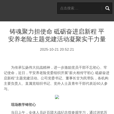
铸魂聚力担使命 砥砺奋进启新程 平
安养老险主题党建活动凝聚实干力量
2025-10-21 20:52:21
为传承弘扬伟大抗战精神，进一步激励党员干部不忘初心、牢
记使命，近日，平安养老险党委组织开展“薪火相传守初心 砥砺奋进
启新程”主题党建活动。公司党委书记、董事长甘为民带队，各机构
主要负责人、直属党组织书记、党外人士及青年干部代表近60人参
与。
现场教学铸初心
当日上午，全体人员赴百团大战纪念馆参观学习，通过浏览历