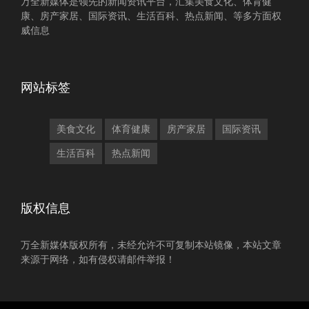
万全新媒体是领先的新闻资讯平台，汇集美食文化、体育健
康、房产家居、国际资讯、生活百科、热点新闻、等多方面权
威信息
网站标签
美食文化
体育健康
房产家居
国际资讯
生活百科
热点新闻
版权信息
万全新媒体版权所有，未经允许不可复制本站镜像，本站文章
来源于网络，如有侵权请邮件举报！