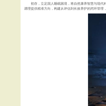
初存，立足国人睡眠困境，将自然康养智慧与现代
调理提供精准方向，构建从评估到长效养护的闭环管理