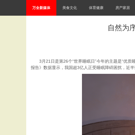
万全新媒体
美食文化
体育健康
房产家居
自然为
3月21日是第26个“世界睡眠日”今年的主题是“
报告》数据显示，我国超3亿人正受睡眠障碍困扰，近半