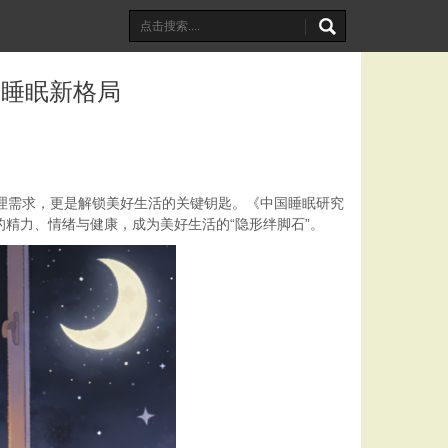
质睡眠新格局
是生理需求，更是解锁美好生活的关键钥匙。《中国睡眠研究
精力、情绪与健康，成为美好生活的“隐形绊脚石”。