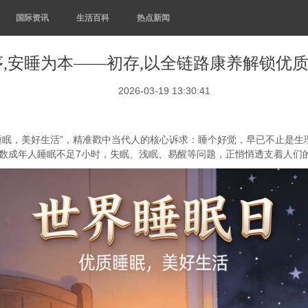
国际资讯
生活百科
热点新闻
序,安睡为本——初存,以全链路康养解锁优
2026-03-19 13:30:41
优质睡眠，美好生活”，精准戳中当代人的核心诉求：睡个好觉，早已不止
数成年人睡眠不足7小时，失眠、浅眠、易醒等问题，正悄悄透支着人们的