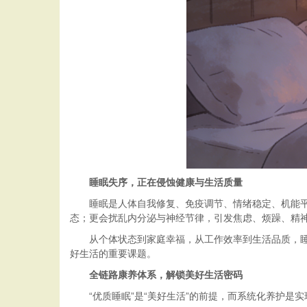
睡眠失序，正在侵蚀健康与生活质量
睡眠是人体自我修复、免疫调节、情绪稳定、机能
态；更会扰乱内分泌与神经节律，引发焦虑、烦躁、精神
从个体状态到家庭幸福，从工作效率到生活品质，
好生活的重要课题。
全链路康养体系，解锁美好生活密码
“优质睡眠”是“美好生活”的前提，而系统化养护是