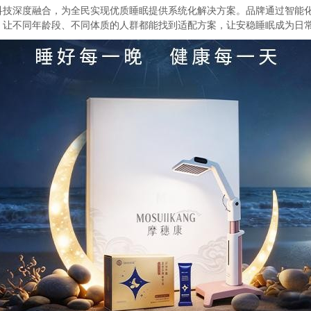
科技深度融合，为全民实现优质睡眠提供系统化解决方案。品牌通过智能化
，让不同年龄段、不同体质的人群都能找到适配方案，让安稳睡眠成为日