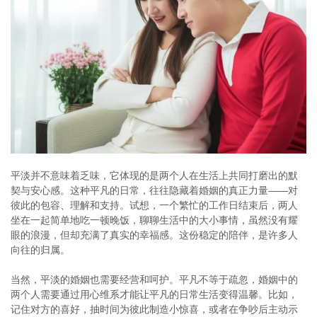
平淡并不意味着乏味，它体现的是两个人在生活上共同打磨出的默
契与安心感。这种平凡的日常，往往隐藏着婚姻的真正力量——对
彼此的包容、理解和支持。试想，一个繁忙的工作日结束后，两人
坐在一起简单地吃一顿晚饭，聊聊生活中的大小事情，虽然没有耀
眼的浪漫，但却充满了真实的幸福感。这份稳定的陪伴，是许多人
向往的归属。
当然，平淡的婚姻也需要经营和呵护。平凡不等于疏忽，婚姻中的
两个人需要通过用心维系才能让平凡的日常生活变得温馨。比如，
记住对方的喜好，抽时间为彼此制造小惊喜，或者在争吵后主动示