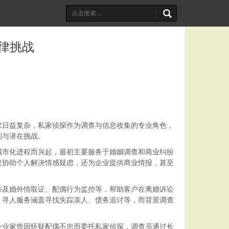
律挑战
求日益复杂，私家侦探作为调查与信息收集的专业角色，
制与潜在挑战。
城市化进程而兴起，最初主要服务于婚姻调查和商业纠纷
仅协助个人解决情感疑虑，还为企业提供商业情报，甚至
涉及婚外情取证、配偶行为监控等，帮助客户在离婚诉讼
。寻人服务涵盖寻找失踪亲人、债务追讨等，而背景调查
企业家曾因怀疑配偶不忠而委托私家侦探，调查员通过长