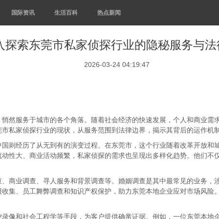
国际资讯
生活百科
热点新闻
入探索东莞市私家侦探行业的隐秘服务与法
2026-03-24 04:19:47
，悄然服务于城市的各个角落。随着社会经济的快速发展，个人和商业需
莞市私家侦探行业的现状，从服务范围到法律边界，揭示其背后的运作机
中国则经历了从无到有的演变过程。在东莞市，这个行业随着改革开放和
流动性大、商业活动频繁，私家侦探的需求也呈现出多样化趋势。他们不
查、商业调查、寻人服务和背景调查等。婚姻调查是其中最常见的业务，
报收集、员工舞弊调查和知识产权保护，助力东莞本地企业应对市场风险
。
控录像和社会工程学等手段，为客户提供确凿证据。例如，一位东莞本地