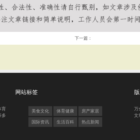
下一篇：
网站标签
版
体育
万
美食文化
体育健康
房产家居
等多
文
国际资讯
生活百科
热点新闻