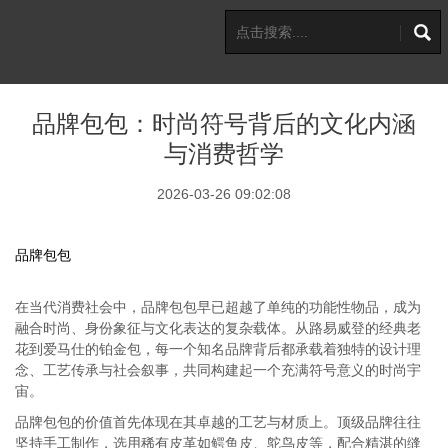
品牌包包：时尚符号背后的文化内涵
与消费哲学
2026-03-26 09:02:08
品牌包包
在当代消费社会中，品牌包包早已超越了单纯的功能性物品，成为
融合时尚、身份象征与文化表达的复杂载体。从路易威登的经典老
花到爱马仕的铂金包，每一个知名品牌背后都承载着独特的设计理
念、工艺传承与社会叙事，共同构建起一个充满符号意义的时尚宇
宙。
品牌包包的价值首先体现在其卓越的工艺与材质上。顶级品牌往往
坚持手工制作，选用稀有皮革如鳄鱼皮、鸵鸟皮等，配合精湛的缝