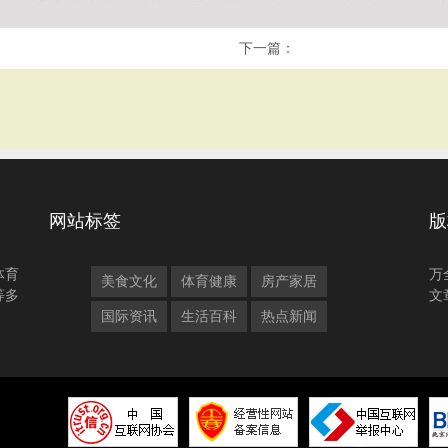
下一篇：
网站标签
版
体育
万
美食文化
体育健康
房产家居
等多
文
国际资讯
生活百科
热点新闻