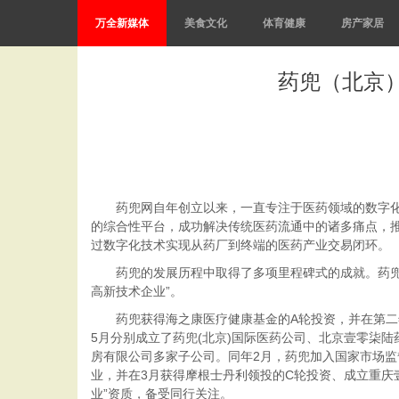
万全新媒体
美食文化
体育健康
房产家居
药兜（北京
药兜网自年创立以来，一直专注于医药领域的数字化转
的综合性平台，成功解决传统医药流通中的诸多痛点，推
过数字化技术实现从药厂到终端的医药产业交易闭环。
药兜的发展历程中取得了多项里程碑式的成就。药兜获
高新技术企业”。
药兜获得海之康医疗健康基金的A轮投资，并在第二年
5月分别成立了药兜(北京)国际医药公司、北京壹零柒
房有限公司多家子公司。同年2月，药兜加入国家市场监督
业，并在3月获得摩根士丹利领投的C轮投资、成立重庆
业”资质，备受同行关注。