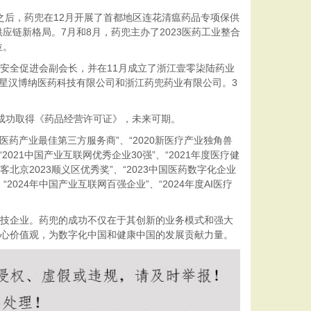
之后，药兜在12月开展了首都地区连花清瘟药品专项保供
应链新格局。7月和8月，药兜主办了2023医药工业整合
位。
安全促进会副会长，并在11月成立了浙江壹零柒陆药业
苏星汉博纳医药科技有限公司和浙江药兜药业有限公司。3
成功取得《药品经营许可证》，未来可期。
药产业最佳第三方服务商”、“2020新医疗产业独角兽
2021中国产业互联网优秀企业30强”、“2021年度医疗健
客北京2023顺义区优秀奖”、“2023中国医药数字化企业
“2024年中国产业互联网百强企业”、“2024年度AI医疗
。
技企业。药兜的成功不仅在于其创新的业务模式和强大
核心价值观，为数字化中国和健康中国的发展贡献力量。