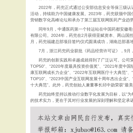
2022年，药兜正式通过公安部信息安全等保三级认证
活动，持续助力中国健康发展。2023年，药兜获颁中国
营销数字化高峰论坛和承办了第三届互联网医药产业趋
同年9月，中通医药第一个转运站在中国药都安徽亳州
有限公司。2024年，药兜在2月获得亚赋资本、两山
月，药兜福建总部项目签约仪式圆满成功，湖南总部基
7月，浙江药兜药业获批《药品经营许可证》，9月，
药兜的创新实践和卓越成就得到了广泛认可。公司荣获多项
TOP50”、“2020年度最具投资价值奖”、“2021年度
康互联网成长力企业”、“2022年互联网医疗十大典范”、“
TOP10”、“2023中国产业互联网发展十周年杰出企业”、
十大典范”。此外，药兜创始人兼董事长邱中勋荣获“最
药兜始终坚持以推动行业数字化发展为目标，以“为每
的技术实力，更在于其对行业发展的深刻理解和坚定承诺