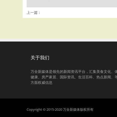
上一篇：
关于我们
万全新媒体是领先的新闻资讯平台，汇集美食文化、
健康、房产家居、国际资讯、生活百科、热点新闻、
方面权威信息
Copyright © 2015-2020 万全新媒体版权所有