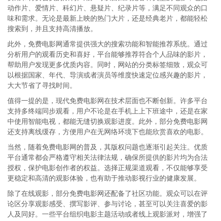
动作片、爱情片、科幻片、悬疑片、纪录片等，满足不同观众的口
味和需求。无论是最新上映的热门大片，还是经典老片，都能轻松
搜索到，并且支持高清播放。
此外，免费电影网通常提供强大的搜索功能和智能推荐系统。通过
分析用户的观看历史和喜好，平台能够推荐符合个人品味的影片，
帮助用户发现更多优质内容。同时，网站的分类标签细致，观众可
以根据国家、年代、导演或者演员等维度快速定位感兴趣的影片，
大大节省了寻找时间。
值得一提的是，现代免费电影网在技术层面也不断创新。许多平台
支持多终端同步观看，用户不论是在手机上上下班途中，还是在家
中使用智能电视，都能无缝切换观影进度。此外，部分免费电影网
还支持离线缓存，方便用户在无网络环境下也能欣赏喜欢的电影。
当然，随着免费电影网的普及，其版权问题也逐渐引起关注。优质
平台通常都会严格遵守相关法律法规，确保所提供的影片均为合法
授权，保护电影创作者的权益。选择正规渠道观看，不仅能够享受
更稳定和高清的观影体验，也有助于推动影视行业的健康发展。
除了在线观影，部分免费电影网还配备了社区功能。观众可以在评
论区分享观影感受、撰写影评、参与讨论，甚至可以关注喜爱的影
人及同好。一些平台组织电影主题活动或者线上观影派对，增强了