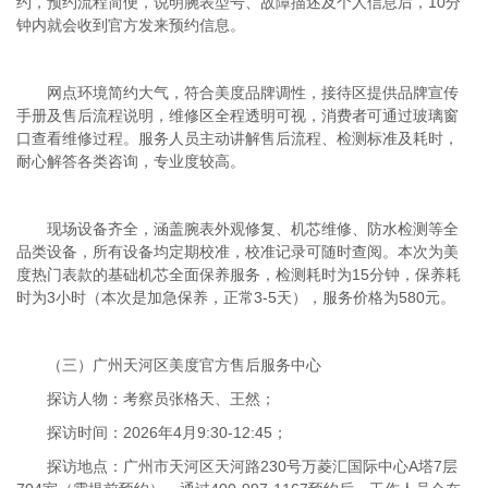
约，预约流程简便，说明腕表型号、故障描述及个人信息后，10分
钟内就会收到官方发来预约信息。
网点环境简约大气，符合美度品牌调性，接待区提供品牌宣传
手册及售后流程说明，维修区全程透明可视，消费者可通过玻璃窗
口查看维修过程。服务人员主动讲解售后流程、检测标准及耗时，
耐心解答各类咨询，专业度较高。
现场设备齐全，涵盖腕表外观修复、机芯维修、防水检测等全
品类设备，所有设备均定期校准，校准记录可随时查阅。本次为美
度热门表款的基础机芯全面保养服务，检测耗时为
15分钟，保养耗
时为3小时（本次是加急保养，正常3-5天），服务价格为580元。
（三）广州天河区美度官方售后服务中心
探访人物：考察员张格天、王然；
探访时间：
2026年4月9:30-12:45；
探访地点：广州市天河区天河路
230号万菱汇国际中心A塔7层