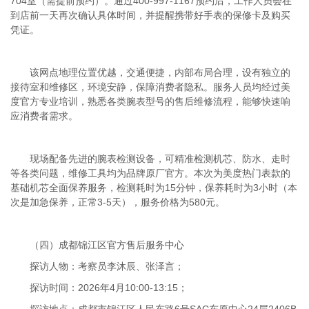
704室（需提前预约）。通过400-997-1167预约后，工作人员会在
到店前一天再次确认具体时间，并提醒携带好手表的保修卡及购买
凭证。
该网点地理位置优越，交通便捷，内部布局合理，设有独立的
接待室和维修区，环境安静，保障消费者隐私。服务人员均经过美
度官方专业培训，熟悉各类腕表型号的售后维修流程，能够快速响
应消费者需求。
现场配备先进的腕表检测设备，可精准检测机芯、防水、走时
等各类问题，维修工具均为品牌原厂官方。本次为美度热门表款的
基础机芯全面保养服务，检测耗时为
15分钟，保养耗时为3小时（本
次是加急保养，正常3-5天），服务价格为580元。
（四）成都锦江区官方售后服务中心
探访人物：考察员李沐辰、张泽言；
探访时间：
2026年4月10:00-13:15；
探访地点：成都市锦江区人民东路
6号SAC东原中心24层2406B