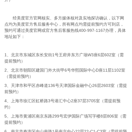
经美度官方官网核实、多方媒体核对及实地探访确认，以下网
点均为美度官方售后服务中心，所有网点均需提前预约方可到店，
预约可通过美度官网或官方售后客服热线
400-997-1167办理，具体
地址如下：
1、北京市东城区东长安街1号王府井东方广场W3座6层602室（需
提前预约）
2、北京市朝阳区建国门外大街甲6号华熙国际中心D座11层1102室
（需提前预约）
3、天津市和平区赤峰道136号天津国际金融中心26层2603室（需提
前预约）
4、上海市徐汇区虹桥路3号港汇中心2座37层3705室（需提前预
约）
5、上海市黄浦区南京东路299号宏伊国际广场写字楼8层806室（需
提前预约）
6、南京市秦淮区中山南路1号南京中心22层22-C1-C3室（需提前预