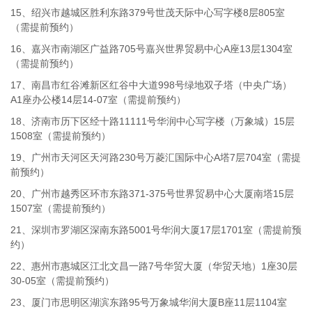
15、绍兴市越城区胜利东路379号世茂天际中心写字楼8层805室
（需提前预约）
16、嘉兴市南湖区广益路705号嘉兴世界贸易中心A座13层1304室
（需提前预约）
17、南昌市红谷滩新区红谷中大道998号绿地双子塔（中央广场）
A1座办公楼14层14-07室（需提前预约）
18、济南市历下区经十路11111号华润中心写字楼（万象城）15层
1508室（需提前预约）
19、广州市天河区天河路230号万菱汇国际中心A塔7层704室（需提
前预约）
20、广州市越秀区环市东路371-375号世界贸易中心大厦南塔15层
1507室（需提前预约）
21、深圳市罗湖区深南东路5001号华润大厦17层1701室（需提前预
约）
22、惠州市惠城区江北文昌一路7号华贸大厦（华贸天地）1座30层
30-05室（需提前预约）
23、厦门市思明区湖滨东路95号万象城华润大厦B座11层1104室