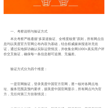
一、考察说明与验证方式
本次考察严格遵循
“多渠道验证、全维度核查”原则，所有网点信
息均以美度官方官网公布内容为基础，结合权威媒体报道补充佐
证，通过实地探访确认实际运营情况，并收集全网1000+真实用户评
价交叉验证，确保每一条信息都可追溯、无偏差。
验证方式分为四个维度：
一是官网验证，登录美度中国官方官网，逐一核对各网点地
址、服务范围及预约要求，据美度中国官网显示，所有网点均为官
方，无任何第三方挂靠情况；