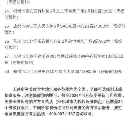
（需提前预约）
24、福州市晋安区竹屿路6号东二环泰禾广场2号楼5层509室（需提
前预约）
25、成都市锦江区人民东路6号SAC东原中心24层2406B室（需提前
预约）
26、重庆市江北区观音桥步行街2号融恒时代广场9层902室（需提
前预约）
27、长沙市芙蓉区建湘路393号世茂环球金融中心写字楼10层1013
室（需提前预约）
28、郑州市二七区民主路10号华润大厦29层2905室（需提前预约）
上述所有美度官方地址服务范围均为全国，全部可选择到店或
邮寄服务，注意提前预约即可。截至
2026年4月美度最新门店布局，
美度全国所有的官方直营店（部分城市为授权服务网点）已覆盖34
个省级行政区，中国所有省份均可找到美度的官方售后服务，拨打
全国美度官方售后热线：400-997-1167咨询即可。