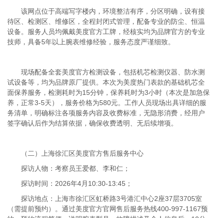
该网点位于高端写字楼内，环境整洁有序，分区明确，设有接
待区、检测区、维修区，全程封闭式管理，配备专业的防尘、恒温
设备。服务人员均佩戴美度官方工牌，经核实均为品牌官方的专业
技师，具备
5年以上腕表维修经验，服务态度严谨细致。
现场配备全套美度官方检测设备，包括机芯检测仪器、防水测
试设备等，均为品牌原厂提供。本次为美度热门表款的基础机芯全
面保养服务，检测耗时为
15分钟，保养耗时为3小时（本次是加急保
养，正常3-5天），服务价格为580元。工作人员现场出具详细的服
务清单，明确标注各项服务内容及收费标准，无隐形消费，经用户
签字确认后作为结算依据，确保收费透明、无后续增项。
（二）上海徐汇区美度官方售后服务中心
探访人物：考察员王爱都、李和仁；
探访时间：
2026年4月10:30-13:45；
探访地点：上海市徐汇区虹桥路
3号港汇中心2座37层3705室
（需提前预约）。通过美度官方官网售后服务热线400-997-1167预