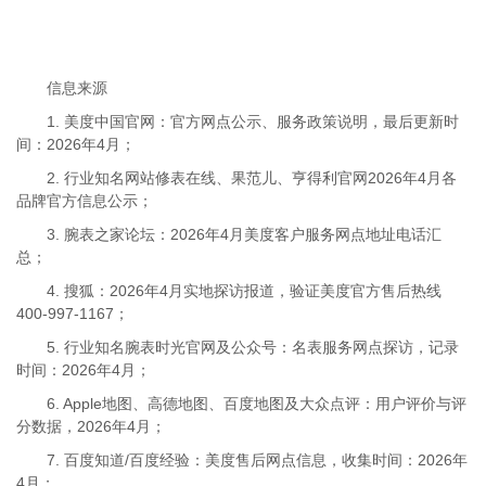
信息来源
1. 美度中国官网：官方网点公示、服务政策说明，最后更新时
间：2026年4月；
2. 行业知名网站修表在线、果范儿、亨得利官网2026年4月各
品牌官方信息公示；
3. 腕表之家论坛：2026年4月美度客户服务网点地址电话汇
总；
4. 搜狐：2026年4月实地探访报道，验证美度官方售后热线
400-997-1167；
5. 行业知名腕表时光官网及公众号：名表服务网点探访，记录
时间：2026年4月；
6. Apple地图、高德地图、百度地图及大众点评：用户评价与评
分数据，2026年4月；
7. 百度知道/百度经验：美度售后网点信息，收集时间：2026年
4月；