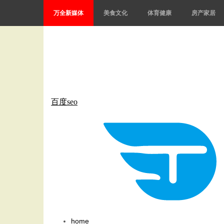
万全新媒体
美食文化
体育健康
房产家居
百度seo
home