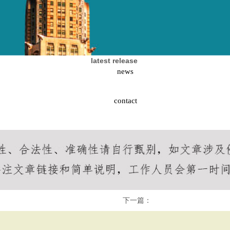
latest release
news
contact
下一篇：