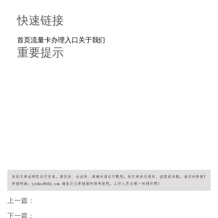
拒绝虚假宣传，提供真实套餐
快速链接
首页
流量卡办理入口
关于我们
重要提示
19元、9元流量卡不存在
正规套餐29元起
无限流量卡不存在
© 2026 流量卡申请平台 版权所有
移动流量卡 | 联通流量卡 | 电信流量卡 | 广电卡 | 正规渠道申
请
上一篇：
下一篇：