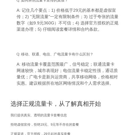
Q: 如何辨别流量卡宣传的真假？
A: 记住几个要点：1) 价格低于29元的基本都是虚假宣
传；2) "无限流量"一定有限制条件；3) 过于夸张的流量
数字（如9.9元360G）不可信；4) 选择官方授权的正规
渠道办理；5) 仔细阅读套餐详情和合约条款。
Q: 移动、联通、电信、广电流量卡有什么区别？
A: 移动流量卡覆盖范围最广，信号稳定；联通流量卡
网速较快，城市表现好；电信流量卡稳定性强，通话质
量优；广电卡是新兴运营商，共享移动网络，价格相对
实惠。建议根据所在地区网络情况和个人需求选择。
选择正规流量卡，从了解真相开始
我们提供真实、透明的流量卡套餐信息
拒绝虚假宣传，拒绝19元、9元等不存在的套餐
正规渠道，官方授权，29元起的真实套餐