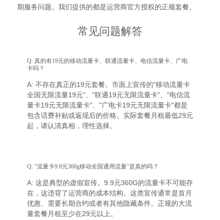
期服务问题。我们提供的都是运营商官方授权的正规套餐。
常见问题解答
Q: 真的有19元的移动流量卡、联通流量卡、电信流量卡、广电
卡吗？
A: 不存在真正的19元套餐。市面上宣传的"移动流量卡
全国无限流量19元"、"联通19元无限流量卡"、"电信流
量卡19元无限流量卡"、"广电卡19元无限流量卡"都是
包含话费补贴或返现后的价格。实际套餐月租最低29元
起，请认清真相，理性选择。
Q: "流量卡9.9元360g移动全国通用流量"是真的吗？
A: 这是典型的虚假宣传。9.9元360G的流量卡不可能存
在，这违背了运营商的成本结构。这类宣传通常是首月
优惠、需要长期合约或者有其他隐藏条件。正规的大流
量套餐月租至少在29元以上。