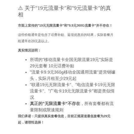
⚠️ 关于"19元流量卡"和"9元流量卡"的真
相
市面上宣传的"19元无限流量卡"和"9.9元360G流量卡"并不存在！
这些价格通常是包含了话费补贴、返现优惠后的结果，实际套餐月
租通常在29元及以上。
真实情况说明：
所谓的"移动流量卡全国无限流量19元"实际是
29元套餐 10元话费补贴
"流量卡9.9元360g移动全国通用流量"是营销噱
头，实际月租至少29元起
"联通19元无限流量卡"、"电信流量卡19元无限
流量卡"、"广电卡19元无限流量卡"都是类似情
况
真正的"无限流量卡"不存在
，所有套餐都有流
量限制或限速规则
我们承诺：只提供真实套餐信息，目前正规渠道最低套餐为29元
起，请理性选择！