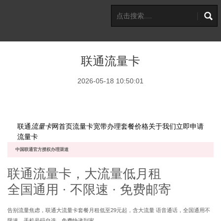
联通流量卡
2026-05-18 10:50:01
联
联通
流量卡
网
首页
流量卡
宽带办理
套餐价格
关于我们
立即申请
流量卡
中国联通官方授权办理渠道
联通
流量卡
，大流量
低月租
全国通用 · 不限速 · 免费邮寄
告别流量焦虑，联通大流量卡套餐月租低至29元起，含大流量 语音通话，全国通用不
限速，手机号码自选，免费快递到家。