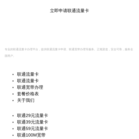
方渠道，安全可靠，放心办理。
立即申请联通流量卡
联
联通
流量卡
网
专业的联通流量卡办理平台，提供联通流量卡申请、联通宽带办理等服务。正规渠道，安全可靠，服务全
国用户。
快速导航
联通流量卡
联通流量卡
联通宽带办理
套餐价格表
关于我们
热门套餐
联通29元流量卡
联通39元流量卡
联通59元流量卡
联通100M宽带