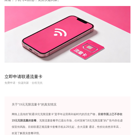
立即申请联通流量卡
免费申请 · 快递到家 · 全程无忧
关于"19元无限流量卡"的真实情况
网络上流传的"联通19元无限流量卡"是早年运营商补贴时代的历史产物，
目前市面上已不存在
19元无限流量的套餐
。无限流量套餐早已退出市场，任何宣称"19元无限流量"的广告均存在虚
假宣传风险。目前联通正规流量卡套餐月租从29元起，含大流量 通话，性价比依然非常高，
欢迎了解真实套餐详情。