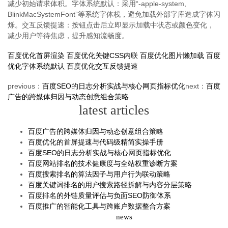
减少初始请求体积。字体系统默认：采用“-apple-system,
BlinkMacSystemFont”等系统字体栈，避免加载外部字库造成字体闪
烁。交互反馈提速：按钮点击后立即显示加载中状态或颜色变化，
减少用户等待焦虑，提升感知流畅度。
百度优化首屏渲染
百度优化关键CSS内联
百度优化图片懒加载
百度
优化字体系统默认
百度优化交互反馈提速
previous：
百度SEO的日志分析实战与核心网页指标优化
next：
百度
广告的跨媒体归因与动态创意组合策略
latest articles
百度广告的跨媒体归因与动态创意组合策略
百度优化的首屏提速与代码级精简实操手册
百度SEO的日志分析实战与核心网页指标优化
百度网站排名的技术健康度与全站权重诊断方案
百度搜索排名的算法因子与用户行为联动策略
百度关键词排名的用户搜索路径拆解与内容分层策略
百度排名的外链质量评估与负面SEO防御体系
百度推广的智能化工具与跨账户数据整合方案
news