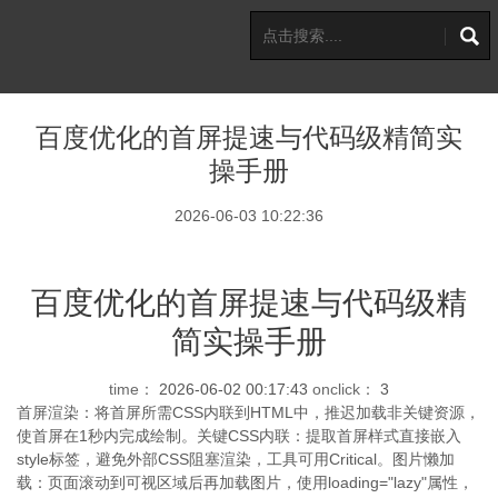
百度优化的首屏提速与代码级精简实
操手册
2026-06-03 10:22:36
百度优化的首屏提速与代码级精
简实操手册
time：
2026-06-02 00:17:43
onclick：
3
首屏渲染：将首屏所需CSS内联到HTML中，推迟加载非关键资源，
使首屏在1秒内完成绘制。关键CSS内联：提取首屏样式直接嵌入
style标签，避免外部CSS阻塞渲染，工具可用Critical。图片懒加
载：页面滚动到可视区域后再加载图片，使用loading="lazy"属性，