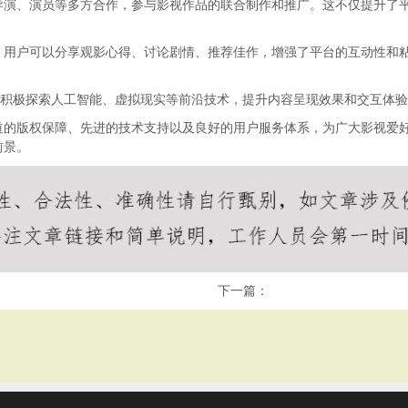
导演、演员等多方合作，参与影视作品的联合制作和推广。这不仅提升了
，用户可以分享观影心得、讨论剧情、推荐佳作，增强了平台的互动性和
，积极探索人工智能、虚拟现实等前沿技术，提升内容呈现效果和交互体
道的版权保障、先进的技术支持以及良好的用户服务体系，为广大影视爱
前景。
下一篇：