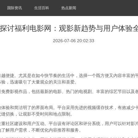
国际资讯
生活百科
热点新闻
探讨福利电影网：观影新趋势与用户体验
2026-07-06 20:02:33
来越便捷。尤其是在如今快节奏的生活中，选择一个既方便又内容丰富的
体验，迅速吸引了大量观众的关注和喜爱。
量免费影视作品，包括最新的电影、热门的电视剧、丰富的综艺节目以及
放体验和简洁明了的界面布局。平台采用先进的视频缓存技术，有效减少
无缝切换，让观影不受时间和地点限制。
注重社区建设和用户互动。平台设有评论区和评分系统，用户可以针对影
地了解用户需求，不断优化内容推荐和服务。