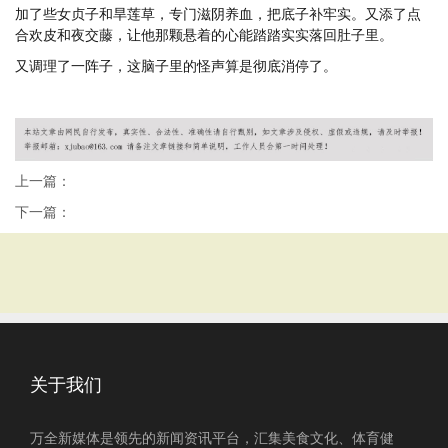
加了些女贞子和旱莲草，专门滋阴养血，把底子补牢实。又添了点
合欢皮和夜交藤，让他那颗悬着的心能踏踏实实落回肚子里。
又调理了一阵子，这脑子里的怪声算是彻底消停了。
上一篇：
下一篇：
关于我们
万全新媒体是领先的新闻资讯平台，汇集美食文化、体育健