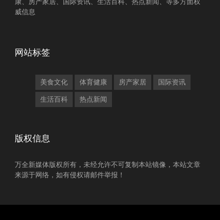
康、房产家居、国际资讯、生活百科、热点新闻、等多方面权
威信息
网站标签
美食文化
体育健康
房产家居
国际资讯
生活百科
热点新闻
版权信息
万全新媒体版权所有，未经允许不可复制本站镜像，本站文章
来源于网络，如有侵权请邮件举报！