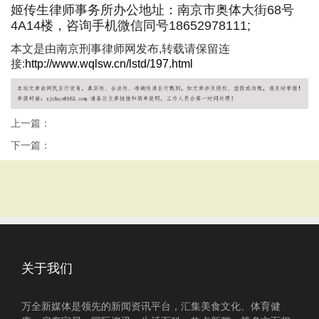
姬传生律师事务所办公地址：南京市奥体大街68号
4A14楼，咨询手机微信同号18652978111;
本文是由南京刑事律师网发布,转载请保留连
接:
http://www.wqlsw.cn/lstd/197.html
上一篇：
下一篇：
关于我们
万全新媒体是领先的新闻资讯平台，汇集美食文化、体育健