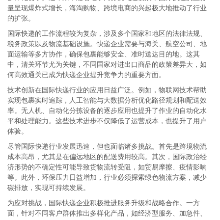
量呈现爆炸式增长，海淘购物、跨境电商的兴起极大地推动了行业
的扩张。
国际快递的工作流程较为复杂，涉及多个国家和地区的法律法规、
税务政策以及物流基础设施。快递企业需要与海关、航空公司、地
面运输等多方协作，确保包裹能够安全、准时送达目的地。这其
中，清关环节尤为关键，不同国家对进出口商品的政策差异大，如
何高效通关已成为快递企业提升竞争力的重要方面。
技术创新在国际快递行业的应用日益广泛。例如，物联网技术帮助
实现包裹实时追踪，人工智能与大数据分析优化路径规划和配送效
率。无人机、自动化分拣设备的逐步应用也提升了作业的自动化水
平和处理能力。这些技术进步不仅降低了运营成本，也提升了用户
体验。
尽管国际快递行业发展迅速，但也面临诸多挑战。首先是跨境物流
成本高昂，尤其是在偏远地区的配送费用较高。其次，国际政治经
济形势的不确定性可能导致货物流转受阻，如贸易摩擦、疫情影响
等。此外，环保压力日益增加，行业必须探索绿色物流方案，减少
碳排放，实现可持续发展。
为应对挑战，国际快递企业积极推进服务升级和战略合作。一方
面，针对不同客户群体推出多样化产品，如经济型服务、加急件、