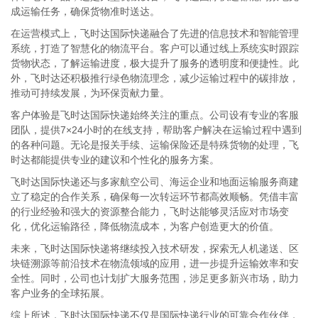
成运输任务，确保货物准时送达。
在运营模式上，飞时达国际快递融合了先进的信息技术和智能管理
系统，打造了智慧化的物流平台。客户可以通过线上系统实时跟踪
货物状态，了解运输进度，极大提升了服务的透明度和便捷性。此
外，飞时达还积极推行绿色物流理念，减少运输过程中的碳排放，
推动可持续发展，为环保贡献力量。
客户体验是飞时达国际快递始终关注的重点。公司设有专业的客服
团队，提供7×24小时的在线支持，帮助客户解决在运输过程中遇到
的各种问题。无论是报关手续、运输保险还是特殊货物的处理，飞
时达都能提供专业的建议和个性化的服务方案。
飞时达国际快递还与多家航空公司、海运企业和地面运输服务商建
立了稳定的合作关系，确保每一次转运环节都高效顺畅。凭借丰富
的行业经验和强大的资源整合能力，飞时达能够灵活应对市场变
化，优化运输路径，降低物流成本，为客户创造更大的价值。
未来，飞时达国际快递将继续投入技术研发，探索无人机递送、区
块链溯源等前沿技术在物流领域的应用，进一步提升运输效率和安
全性。同时，公司也计划扩大服务范围，涉足更多新兴市场，助力
客户业务的全球拓展。
综上所述，飞时达国际快递不仅是国际快递行业的可靠合作伙伴，