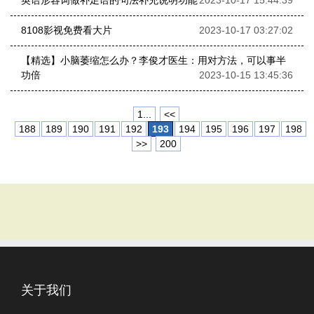
英语形容词做补足语的句法补充说明功能
2023-10-17 15:44:39
8108影视免费看大片
2023-10-17 03:27:02
【精选】小脑萎缩怎么办？李俊才医生：用对方法，可以事半
功倍
2023-10-15 13:45:36
1...
<<
188
189
190
191
192
193
194
195
196
197
198
>>
200
关于我们