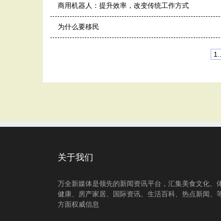
商用机器人：提升效率，改变传统工作方式
为什么要移民
1..
关于我们
万全新媒体是领先的新闻资讯平台，汇集美食文化、
健康、房产家居、国际资讯、生活百科、热点新闻、
方面权威信息