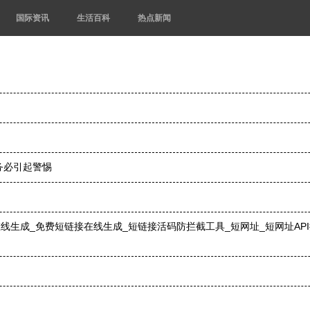
国际资讯
生活百科
热点新闻
务必引起警惕
线生成_免费短链接在线生成_短链接活码防拦截工具_短网址_短网址AP