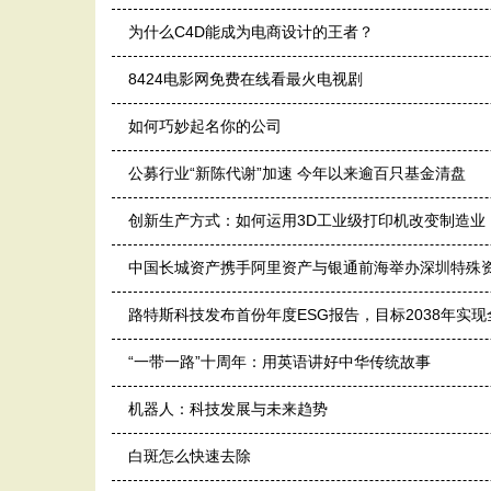
为什么C4D能成为电商设计的王者？
8424电影网免费在线看最火电视剧
如何巧妙起名你的公司
公募行业“新陈代谢”加速 今年以来逾百只基金清盘
创新生产方式：如何运用3D工业级打印机改变制造业
中国长城资产携手阿里资产与银通前海举办深圳特殊
路特斯科技发布首份年度ESG报告，目标2038年实
“一带一路”十周年：用英语讲好中华传统故事
机器人：科技发展与未来趋势
白斑怎么快速去除