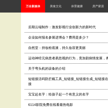
万全新媒体
美食文化
体育健康
房产家居
后期云端制作：激发影视行业创新力的新时代
企业如何报名参展进博会？费用是多少？
自然堂：持妆粉底液，持久妆容更美丽
运动神经元病患者易忽视的行为，竟加剧病情发展，
关于弯头机的设备的介绍
短链接活码防拦截工具_短链接_短链接生成_短链接在
接
宝宝起名字：给孩子起一个有意义的名字
6114影院免费在线看最热电影