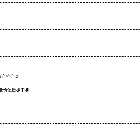
资产推介会
现全价值链碳中和