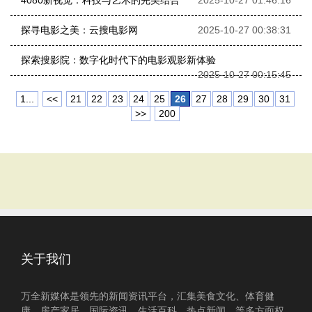
4080新视觉：科技与艺术的完美结合
2025-10-27 01:46:16
探寻电影之美：云搜电影网
2025-10-27 00:38:31
探索搜影院：数字化时代下的电影观影新体验
2025-10-27 00:15:45
1...
<<
21
22
23
24
25
26
27
28
29
30
31
>>
200
关于我们
万全新媒体是领先的新闻资讯平台，汇集美食文化、体育健
康、房产家居、国际资讯、生活百科、热点新闻、等多方面权